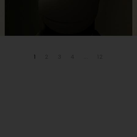
1
2
3
4
...
12